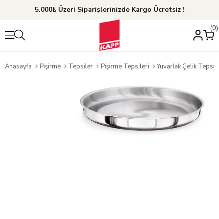
5.000₺ Üzeri Siparişlerinizde Kargo Ücretsiz !
0
Anasayfa
Pişirme
Tepsiler
Pişirme Tepsileri
Yuvarlak Çelik Tepsi 