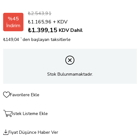
₺2.543,91
%
45
₺1.165,96
+ KDV
İndirim
₺1.399,15
KDV Dahil
₺149,04
`den başlayan taksitlerle
Stok Bulunmamaktadır.
Favorilere Ekle
İstek Listeme Ekle
Fiyat Düşünce Haber Ver