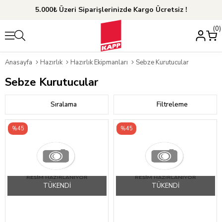
5.000₺ Üzeri Siparişlerinizde Kargo Ücretsiz !
0
Anasayfa
Hazırlık
Hazırlık Ekipmanları
Sebze Kurutucular
Sebze Kurutucular
Sıralama
Filtreleme
%45
%45
TÜKENDI
TÜKENDI