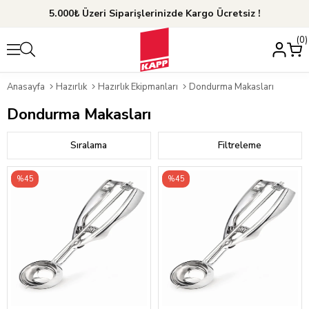
5.000₺ Üzeri Siparişlerinizde Kargo Ücretsiz !
0
Anasayfa
Hazırlık
Hazırlık Ekipmanları
Dondurma Makasları
Dondurma Makasları
Sıralama
Filtreleme
%45
%45