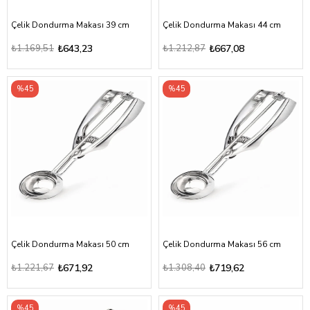
Çelik Dondurma Makası 39 cm
Çelik Dondurma Makası 44 cm
₺1.169,51
₺643,23
₺1.212,87
₺667,08
%45
%45
Çelik Dondurma Makası 50 cm
Çelik Dondurma Makası 56 cm
₺1.221,67
₺671,92
₺1.308,40
₺719,62
%45
%45