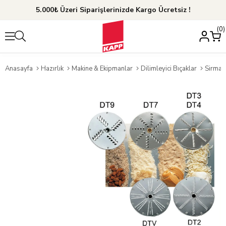
5.000₺ Üzeri Siparişlerinizde Kargo Ücretsiz !
0
Anasayfa
Hazırlık
Makine & Ekipmanlar
Dilimleyici Bıçaklar
Sirman