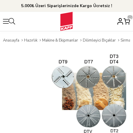
5.000₺ Üzeri Siparişlerinizde Kargo Ücretsiz !
0
Anasayfa
Hazırlık
Makine & Ekipmanlar
Dilimleyici Bıçaklar
Sirman