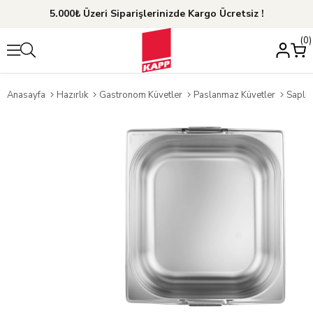
5.000₺ Üzeri Siparişlerinizde Kargo Ücretsiz !
0
Anasayfa
Hazırlık
Gastronom Küvetler
Paslanmaz Küvetler
Saplı 