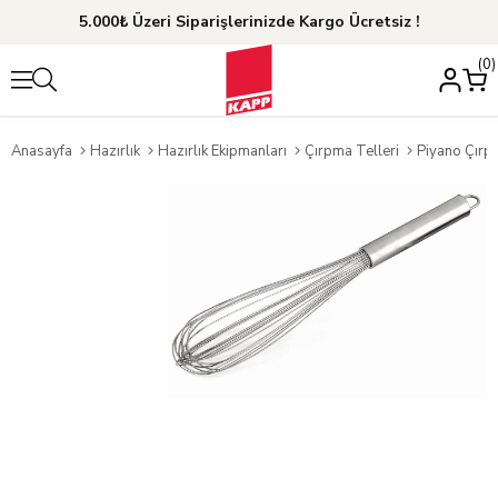
5.000₺ Üzeri Siparişlerinizde Kargo Ücretsiz !
0
Anasayfa
Hazırlık
Hazırlık Ekipmanları
Çırpma Telleri
Piyano Çırpı