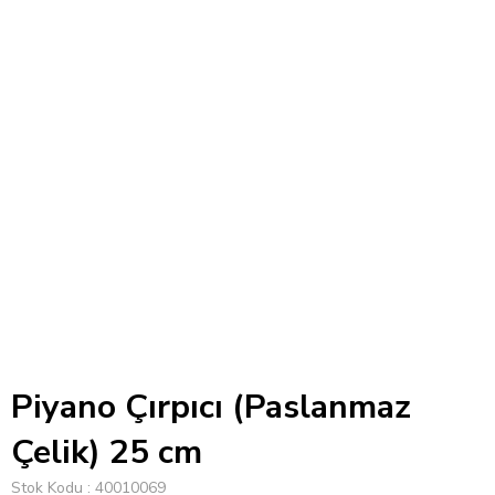
Piyano Çırpıcı (Paslanmaz
Çelik) 25 cm
Stok Kodu
40010069