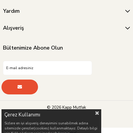
Yardım
Alışveriş
Bültenimize Abone Olun
© 2026 Kapp Mutfak
Çerez Kullanımı
Sizlere en iyi alışveriş deneyimini sunabilmek adına
sitemizde çerezler(cookies) kullanmaktayız. Detaylı bilgi