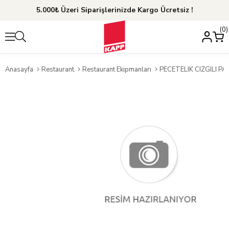
5.000₺ Üzeri Siparişlerinizde Kargo Ücretsiz !
0
Anasayfa
Restaurant
Restaurant Ekipmanları
PECETELIK CIZGILI P