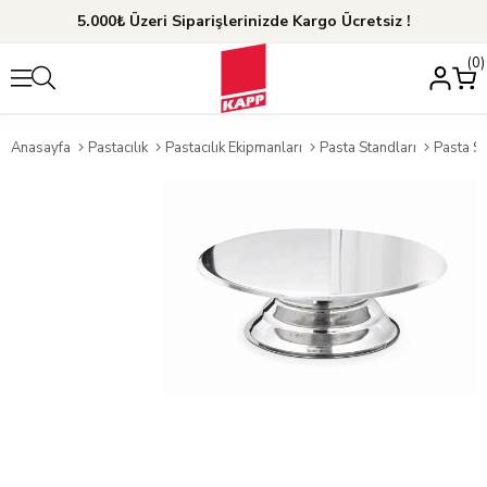
5.000₺ Üzeri Siparişlerinizde Kargo Ücretsiz !
0
Anasayfa
Pastacılık
Pastacılık Ekipmanları
Pasta Standları
Pasta St