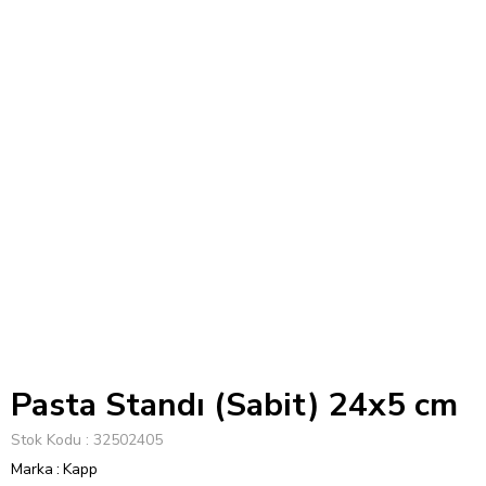
Pasta Standı (Sabit) 24x5 cm
Stok Kodu
32502405
Marka
:
Kapp