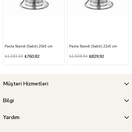
Pasta Standı (Sabit) 20x5 cm
Pasta Standı (Sabit) 22x5 cm
₺1.383,30
₺760,82
₺1.508,94
₺829,92
Müşteri Hizmetleri
Bilgi
Yardım