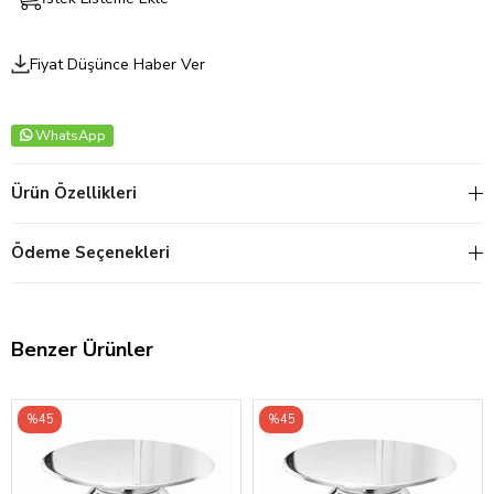
Fiyat Düşünce Haber Ver
WhatsApp
Ürün Özellikleri
Ödeme Seçenekleri
Benzer Ürünler
%45
%45