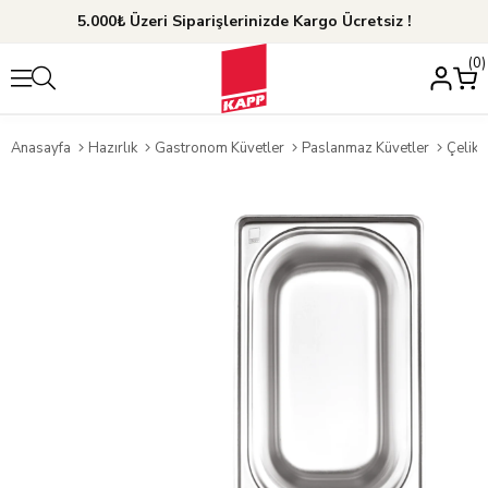
5.000₺ Üzeri Siparişlerinizde Kargo Ücretsiz !
0
Anasayfa
Hazırlık
Gastronom Küvetler
Paslanmaz Küvetler
Çelik