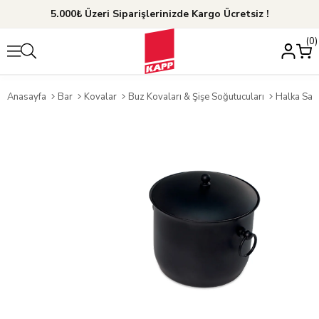
5.000₺ Üzeri Siparişlerinizde Kargo Ücretsiz !
0
Anasayfa
Bar
Kovalar
Buz Kovaları & Şişe Soğutucuları
Halka Sap