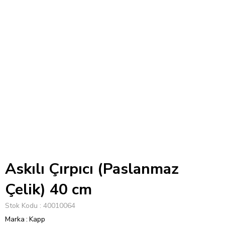
Askılı Çırpıcı (Paslanmaz
Çelik) 40 cm
Stok Kodu
40010064
Marka
:
Kapp