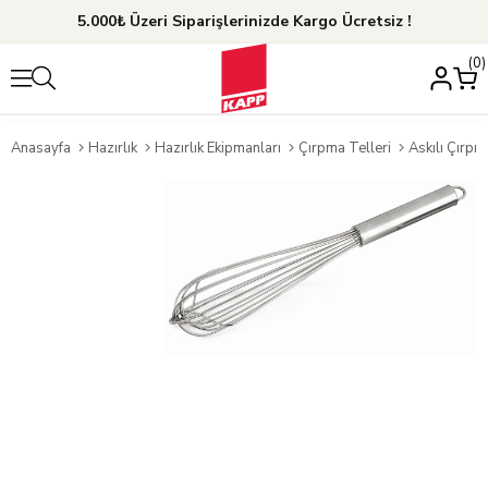
5.000₺ Üzeri Siparişlerinizde Kargo Ücretsiz !
0
Anasayfa
Hazırlık
Hazırlık Ekipmanları
Çırpma Telleri
Askılı Çırpı