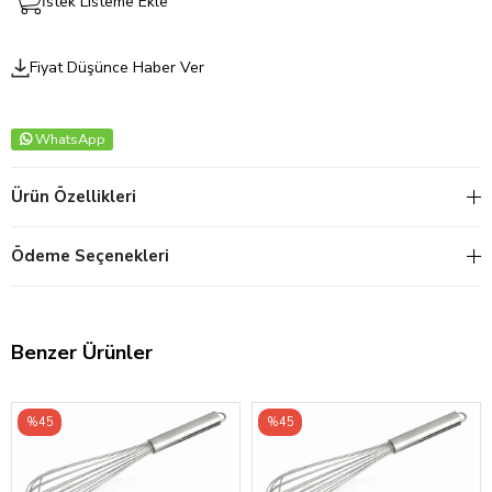
İstek Listeme Ekle
Fiyat Düşünce Haber Ver
WhatsApp
Ürün Özellikleri
Ödeme Seçenekleri
Benzer Ürünler
%45
%45